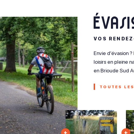
évas
VOS RENDEZ
Envie d’évasion ?
loisirs en pleine
en Brioude Sud 
TOUTES LES