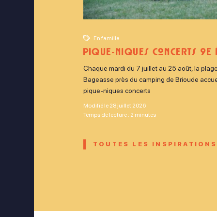
En famille
Pique-niques concerts 9e 
Chaque mardi du 7 juillet au 25 août, la plage
Bageasse près du camping de Brioude accuei
pique-niques concerts
Modifié le 28 juillet 2026
Temps de lecture : 2 minutes
TOUTES LES INSPIRATION