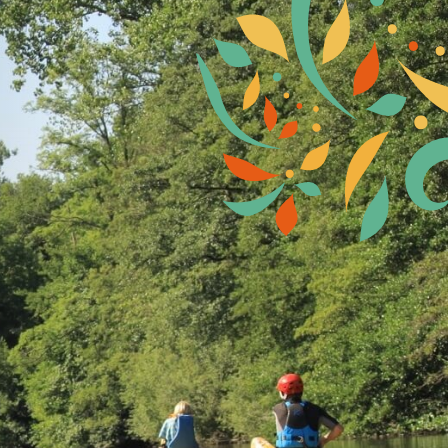
ude Sud Auv