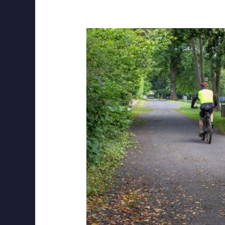
ok
stagram