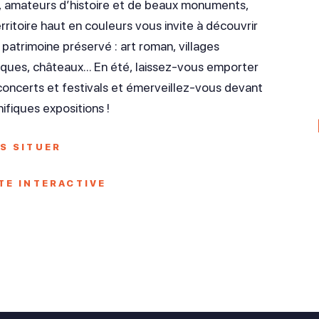
, amateurs d’histoire et de beaux monuments,
rritoire haut en couleurs vous invite à découvrir
 patrimoine préservé : art roman, villages
sques, châteaux… En été, laissez-vous emporter
 concerts et festivals et émerveillez-vous devant
ifiques expositions !
S SITUER
TE INTERACTIVE