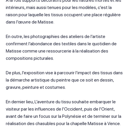
À la fois supports décoratifs pour les natures mortes et les
intérieurs, mais aussi tenues pour les modèles, c’est la
raison pour laquelle les tissus occupent une place régulière
dans l’œuvre de Matisse.
En outre, les photographies des ateliers de l’artiste
confirment l’abondance des textiles dans le quotidien de
Matisse comme une ressourcerie à la réalisation des
compositions picturales.
De plus, l’exposition vise à parcourir l’impact des tissus dans
la démarche artistique du peintre que ce soit en dessin,
gravure, peinture et costumes.
En dernier lieu, L’aventure du tissu souhaite embarquer le
visiteur par les influences de l’Occident, puis de l’Orient,
avant de faire un focus sur la Polynésie et de terminer sur la
réalisation des chasubles pour la chapelle Matisse à Vence.