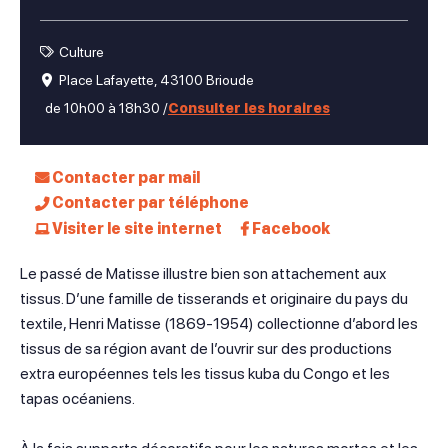
Culture
Place Lafayette, 43100 Brioude
de 10h00 à 18h30 /
Consulter les horaires
Contacter par mail
Contacter par téléphone
Visiter le site internet
Facebook
Le passé de Matisse illustre bien son attachement aux
tissus. D’une famille de tisserands et originaire du pays du
textile, Henri Matisse (1869-1954) collectionne d’abord les
tissus de sa région avant de l’ouvrir sur des productions
extra européennes tels les tissus kuba du Congo et les
tapas océaniens.