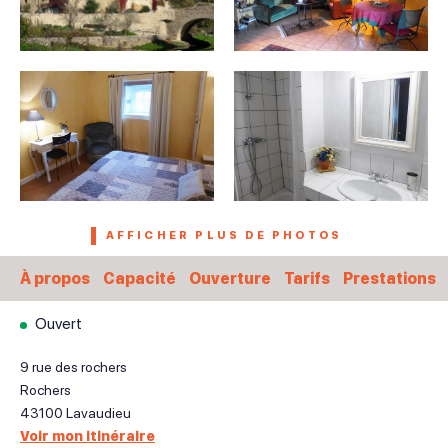
AFFICHER PLUS DE PHOTOS
À propos
Capacité
Ouverture
Tarifs
Prestations
Ouvert
9 rue des rochers
Rochers
43100
Lavaudieu
Voir mon itinéraire