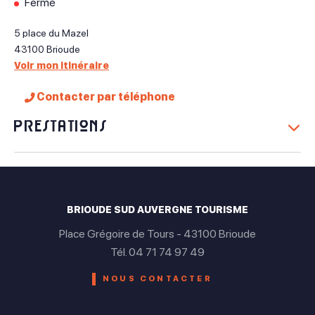
Fermé
5 place du Mazel
43100
Brioude
Voir mon itinéraire
Contacter par téléphone
Prestations
Équipements
Parking à proximité
BRIOUDE SUD AUVERGNE TOURISME
Place Grégoire de Tours - 43100 Brioude
Tél. 04 71 74 97 49
NOUS CONTACTER