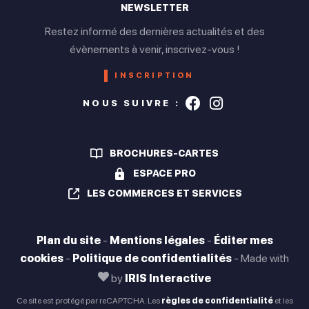
NEWSLETTER
Restez informé des dernières actualités et des
évènements à venir, inscrivez-vous !
INSCRIPTION
Suivez-nous s
Suivez-nou
NOUS SUIVRE :
BROCHURES-CARTES
ESPACE PRO
LES COMMERCES ET SERVICES
Plan du site
-
Mentions légales
-
Éditer mes
cookies
-
Politique de confidentialités
-
Made with
by
IRIS Interactive
Ce site est protégé par reCAPTCHA. Les
règles de confidentialité
et les