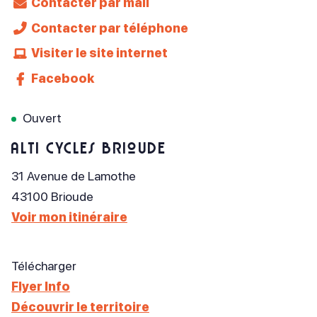
Contacter par mail
Contacter par téléphone
Visiter le site internet
Facebook
Ouvert
Alti Cycles Brioude
31 Avenue de Lamothe
43100
Brioude
Voir mon itinéraire
Télécharger
Flyer Info
Découvrir le territoire