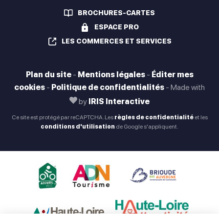
BROCHURES-CARTES
ESPACE PRO
LES COMMERCES ET SERVICES
Plan du site
-
Mentions légales
-
Éditer mes
cookies
-
Politique de confidentialités
-
Made with
by
IRIS Interactive
Ce site est protégé par reCAPTCHA. Les
règles de confidentialité
et les
conditions d'utilisation
de Google s'appliquent.