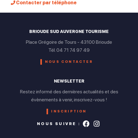
Contacter par téléphone
BRIOUDE SUD AUVERGNE TOURISME
Place Grégoire de Tours - 43100 Brioude
Tél. 04 71 74 97 49
NOUS CONTACTER
NEWSLETTER
Restez informé des dernières actualités et des
évènements à venir, inscrivez-vous !
INSCRIPTION
Suivez-nous s
Suivez-nou
NOUS SUIVRE :