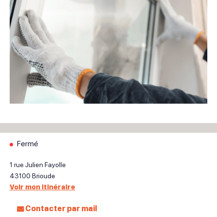
Fermé
1 rue Julien Fayolle
43100
Brioude
Voir mon itinéraire
Contacter par mail