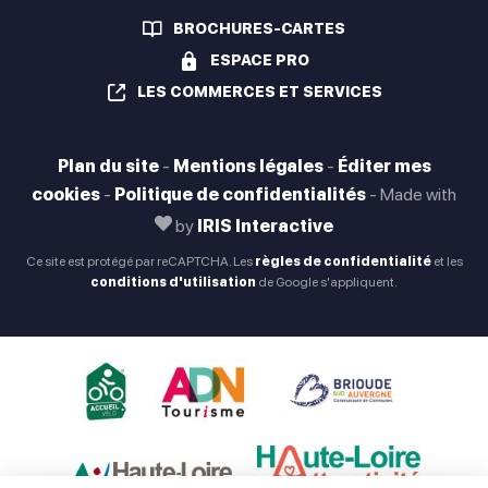
BROCHURES-CARTES
ESPACE PRO
LES COMMERCES ET SERVICES
Plan du site
-
Mentions légales
-
Éditer mes
cookies
-
Politique de confidentialités
-
Made with
by
IRIS Interactive
Ce site est protégé par reCAPTCHA. Les
règles de confidentialité
et les
conditions d'utilisation
de Google s'appliquent.