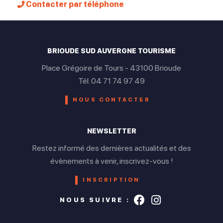
Contacter par téléphone
BRIOUDE SUD AUVERGNE TOURISME
Place Grégoire de Tours - 43100 Brioude
Tél. 04 71 74 97 49
NOUS CONTACTER
NEWSLETTER
Restez informé des dernières actualités et des
évènements à venir, inscrivez-vous !
INSCRIPTION
Suivez-nous s
Suivez-nou
NOUS SUIVRE :