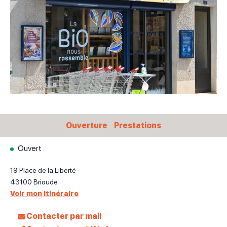
Ouverture
Prestations
Ouvert
19 Place de la Liberté
43100
Brioude
Voir mon itinéraire
Contacter par mail