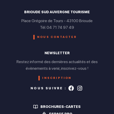
BRIOUDE SUD AUVERGNE TOURISME
Place Grégoire de Tours - 43100 Brioude
Tél. 04 71 74 97 49
NOUS CONTACTER
NEWSLETTER
Restez informé des dernières actualités et des
évènements à venir, inscrivez-vous !
INSCRIPTION
Suivez-nous s
Suivez-nou
NOUS SUIVRE :
BROCHURES-CARTES