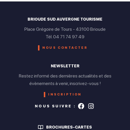
BRIOUDE SUD AUVERGNE TOURISME
Place Grégoire de Tours - 43100 Brioude
Tél. 04 71 74 97 49
NOUS CONTACTER
NEWSLETTER
Restez informé des dernières actualités et des
évènements à venir, inscrivez-vous !
INSCRIPTION
Suivez-nous s
Suivez-nou
NOUS SUIVRE :
BROCHURES-CARTES