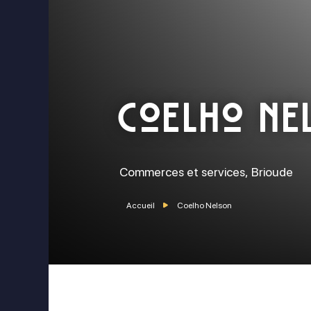
Coelho Ne
Commerces et services,
Brioude
Accueil
Coelho Nelson