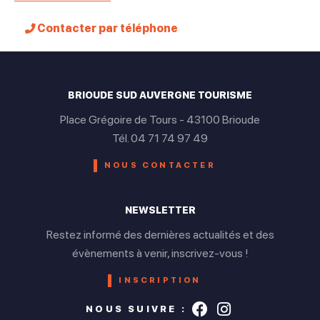
Contacter par téléphone
BRIOUDE SUD AUVERGNE TOURISME
Place Grégoire de Tours - 43100 Brioude
Tél. 04 71 74 97 49
NOUS CONTACTER
NEWSLETTER
Restez informé des dernières actualités et des
évènements à venir, inscrivez-vous !
INSCRIPTION
Suivez-nous s
Suivez-nou
NOUS SUIVRE :