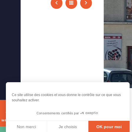
Ce site utilise des cookies et vous donne le contrôle sur ce que vous
souhaitez activer.
Consentements certifiés par
Carte
interactive
Non merci
Je choisis
OK pour moi