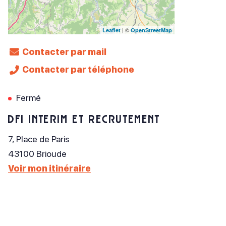
| ©
Leaflet
OpenStreetMap
Contacter par mail
Contacter par téléphone
Fermé
DFI Interim et Recrutement
7, Place de Paris
43100
Brioude
Voir mon itinéraire