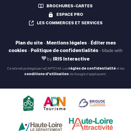
BROCHURES-CARTES
ESPACE PRO
LES COMMERCES ET SERVICES
Plan du site
-
Mentions légales
-
Éditer mes
cookies
-
Politique de confidentialités
-
Made with
by
IRIS Interactive
Ce site est protégé par reCAPTCHA. Les
règles de confidentialité
et les
conditions d'utilisation
de Google s'appliquent.