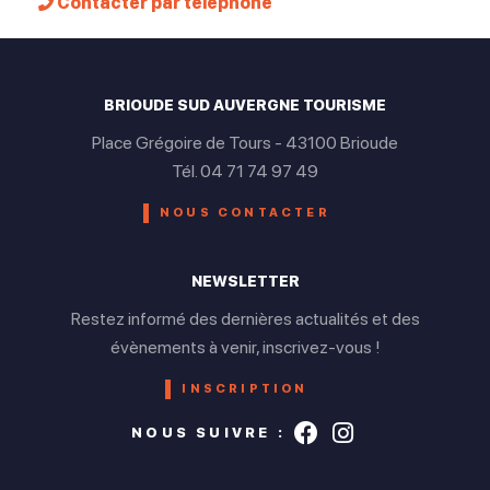
Contacter par téléphone
BRIOUDE SUD AUVERGNE TOURISME
Place Grégoire de Tours - 43100 Brioude
Tél. 04 71 74 97 49
NOUS CONTACTER
NEWSLETTER
Restez informé des dernières actualités et des
évènements à venir, inscrivez-vous !
INSCRIPTION
Suivez-nous s
Suivez-nou
NOUS SUIVRE :