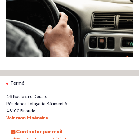
Fermé
46 Boulevard Desaix
Résidence Lafayette Bâtiment A
43100
Brioude
Voir mon itinéraire
Contacter par mail