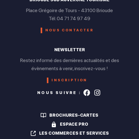
Place Grégoire de Tours - 43100 Brioude
Tél. 04 71 74 97 49
NOUS CONTACTER
NEWSLETTER
Restez informé des dernières actualités et des
évènements à venir, inscrivez-vous !
INSCRIPTION
Suivez-nous s
Suivez-nou
NOUS SUIVRE :
BROCHURES-CARTES
ESPACE PRO
LES COMMERCES ET SERVICES