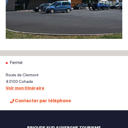
Fermé
Route de Clermont
43100
Cohade
Voir mon itinéraire
Contacter par téléphone
BRIOUDE SUD AUVERGNE TOURISME