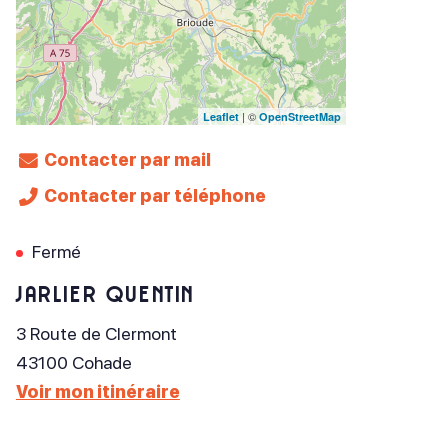
| ©
Leaflet
OpenStreetMap
Contacter par mail
Contacter par téléphone
Fermé
JARLIER Quentin
3 Route de Clermont
43100
Cohade
Voir mon itinéraire