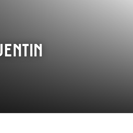
uentin