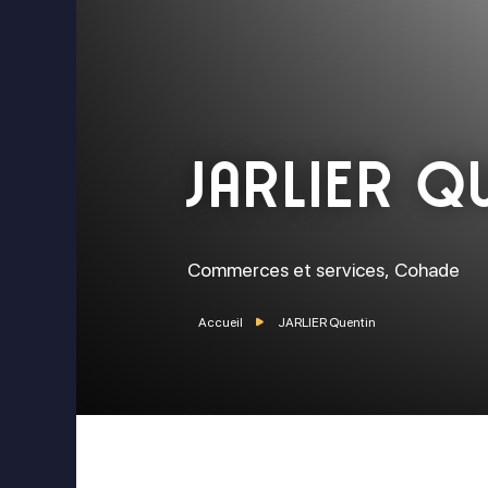
JARLIER Q
Commerces et services,
Cohade
Accueil
JARLIER Quentin