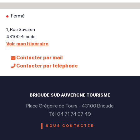
Fermé
1, Rue Savaron
43100
Brioude
Voir mon itinéraire
Contacter par mail
Contacter par téléphone
BRIOUDE SUD AUVERGNE TOURISME
Place Grégoire de Tours - 43100 Brioude
Tél. 04 71 74 97 49
NOUS CONTACTER