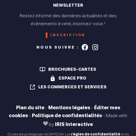
NEWSLETTER
Restez informé des dernières actualités et des
évènements à venir, inscrivez-vous !
INSCRIPTION
Suivez-nous s
Suivez-nou
NOUS SUIVRE :
BROCHURES-CARTES
ESPACE PRO
LES COMMERCES ET SERVICES
Plan du site
-
Mentions légales
-
Éditer mes
cookies
-
Politique de confidentialités
-
Made with
by
IRIS Interactive
Ce site est protégé par reCAPTCHA. Les
règles de confidentialité
et les