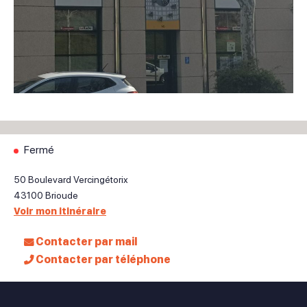
Fermé
50 Boulevard Vercingétorix
43100
Brioude
Voir mon itinéraire
Contacter par mail
Contacter par téléphone