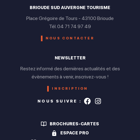
BRIOUDE SUD AUVERGNE TOURISME
Place Grégoire de Tours - 43100 Brioude
Tél. 04 71 74 97 49
NOUS CONTACTER
NEWSLETTER
Restez informé des dernières actualités et des
évènements à venir, inscrivez-vous !
INSCRIPTION
Suivez-nous s
Suivez-nou
NOUS SUIVRE :
BROCHURES-CARTES
ESPACE PRO