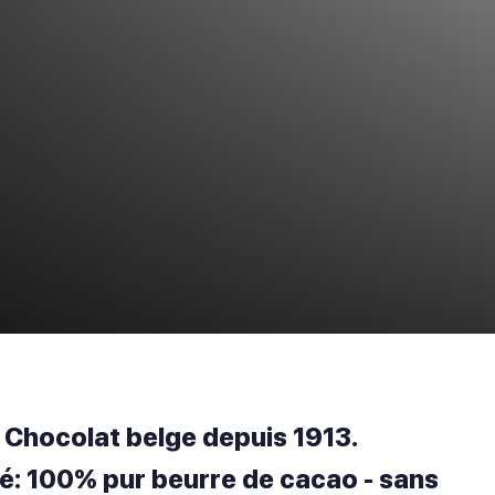
Chocolat belge depuis 1913.
té: 100% pur beurre de cacao - sans