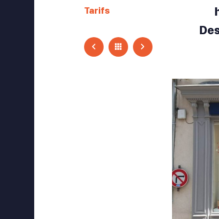
Tarifs
Des