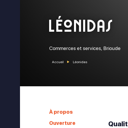
Léonidas
ok
stagram
Commerces et services,
Brioude
Accueil
Léonidas
À propos
Ouverture
Quali