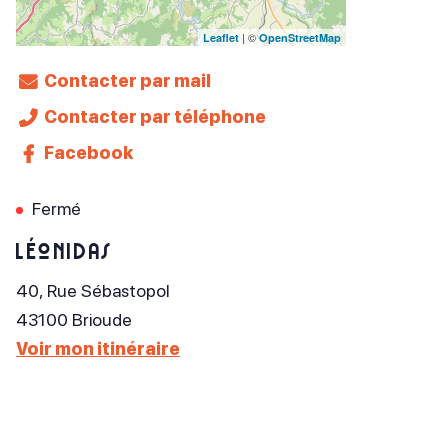
| ©
Leaflet
OpenStreetMap
Contacter par mail
Contacter par téléphone
Facebook
Fermé
Léonidas
40, Rue Sébastopol
43100
Brioude
Voir mon itinéraire