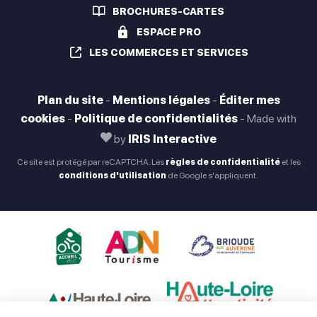
BROCHURES-CARTES
ESPACE PRO
LES COMMERCES ET SERVICES
Plan du site
-
Mentions légales
-
Éditer mes
cookies
-
Politique de confidentialités
-
Made with
by
IRIS Interactive
Ce site est protégé par reCAPTCHA. Les
règles de confidentialité
et les
conditions d'utilisation
de Google s'appliquent.