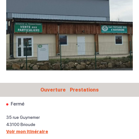
Ouverture
Prestations
Fermé
35 rue Guynemer
43100
Brioude
Voir mon itinéraire