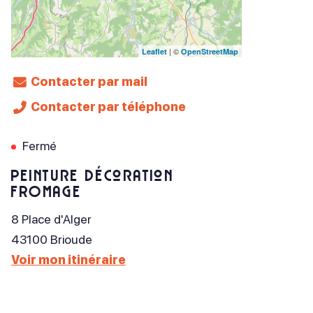
| ©
Leaflet
OpenStreetMap
Contacter par mail
Contacter par téléphone
Fermé
Peinture Décoration
FROMAGE
8 Place d'Alger
43100
Brioude
Voir mon itinéraire