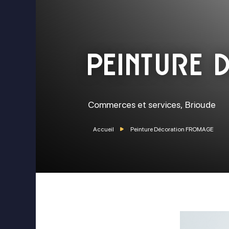
Peinture 
Commerces et services,
Brioude
Accueil
Peinture Décoration FROMAGE
ok
stagram