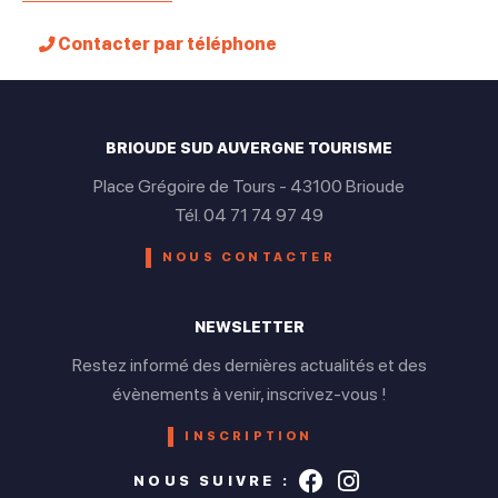
Contacter par téléphone
BRIOUDE SUD AUVERGNE TOURISME
Place Grégoire de Tours - 43100 Brioude
Tél. 04 71 74 97 49
NOUS CONTACTER
NEWSLETTER
Restez informé des dernières actualités et des
évènements à venir, inscrivez-vous !
INSCRIPTION
Suivez-nous s
Suivez-nou
NOUS SUIVRE :