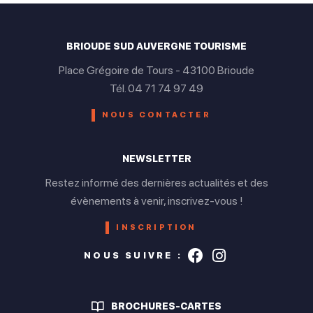
BRIOUDE SUD AUVERGNE TOURISME
Place Grégoire de Tours - 43100 Brioude
Tél. 04 71 74 97 49
NOUS CONTACTER
NEWSLETTER
Restez informé des dernières actualités et des
évènements à venir, inscrivez-vous !
INSCRIPTION
Suivez-nous s
Suivez-nou
NOUS SUIVRE :
BROCHURES-CARTES