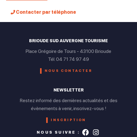
Contacter par téléphone
BRIOUDE SUD AUVERGNE TOURISME
Place Grégoire de Tours - 43100 Brioude
Tél. 04 71 74 97 49
NOUS CONTACTER
NEWSLETTER
Restez informé des dernières actualités et des
évènements à venir, inscrivez-vous !
INSCRIPTION
Suivez-nous s
Suivez-nou
NOUS SUIVRE :