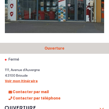
Ouverture
Fermé
111, Avenue d'Auvergne
43100
Brioude
Voir mon itinéraire
Contacter par mail
Contacter par téléphone
Ouverture