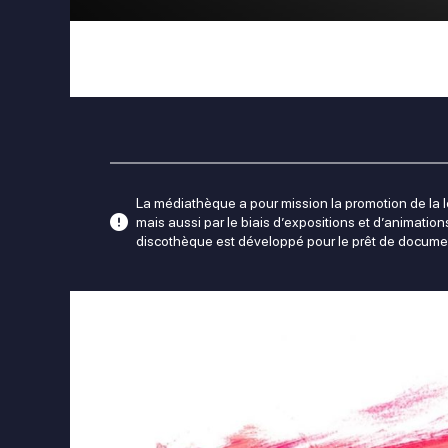
La médiathèque a pour mission la promotion de la lec
mais aussi par le biais d’expositions et d’animation
discothèque est développé pour le prêt de docume