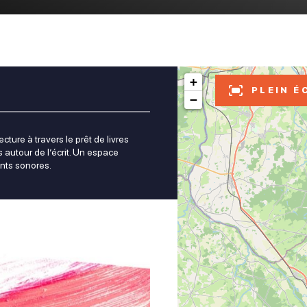
+
PLEIN É
−
ture à travers le prêt de livres
s autour de l’écrit. Un espace
nts sonores.