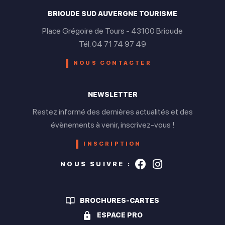
BRIOUDE SUD AUVERGNE TOURISME
Place Grégoire de Tours - 43100 Brioude
Tél. 04 71 74 97 49
NOUS CONTACTER
NEWSLETTER
Restez informé des dernières actualités et des
évènements à venir, inscrivez-vous !
INSCRIPTION
Suivez-nous s
Suivez-nou
NOUS SUIVRE :
BROCHURES-CARTES
ESPACE PRO