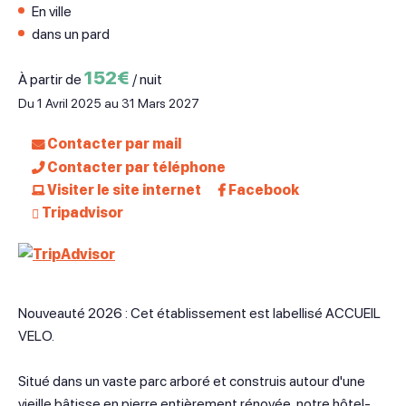
En ville
dans un pard
152€
À partir de
/ nuit
Du 1 Avril 2025 au 31 Mars 2027
Contacter par mail
Contacter par téléphone
Visiter le site internet
Facebook
Tripadvisor
Nouveauté 2026 : Cet établissement est labellisé ACCUEIL
VELO.
Situé dans un vaste parc arboré et construis autour d'une
vieille bâtisse en pierre entièrement rénovée, notre hôtel-