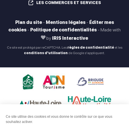
LES COMMERCES ET SERVICES
Plan du site
-
Mentions légales
-
Éditer mes
cookies
-
Politique de confidentialités
-
Made with
by
IRIS Interactive
Ce site est protégé par reCAPTCHA. Les
règles de confidentialité
et les
conditions d'utilisation
de Google s'appliquent.
Ce site utilise des cookies et vous donne le contrôle sur ce que vous
souhaitez activer.