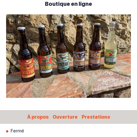
Boutique en ligne
À propos
Ouverture
Prestations
Fermé