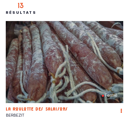
13
RÉSULTATS
Fermé
La Roulotte des Salaisons
BERBEZIT