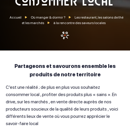
consommer local
Accueil
Où manger & dormir ?
Les restaurant, les salons de thé
et les marchés
à la rencontre des saveurs locales
Faire défiler la page
Partageons et savourons ensemble les
produits de notre territoire
C’est une réalité ; de plus en plus vous souhaitez
consommer local , profiter des produits plus « sains ». En
drive, sur les marchés , en vente directe auprès de nos
producteurs soucieux de la qualité de leurs produits , voici
différents lieux de vente où vous pourrez apprécier le
savoir-faire local