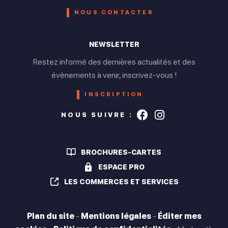
NOUS CONTACTER
NEWSLETTER
Restez informé des dernières actualités et des
évènements à venir, inscrivez-vous !
INSCRIPTION
Suivez-nous s
Suivez-nou
NOUS SUIVRE :
BROCHURES-CARTES
ESPACE PRO
LES COMMERCES ET SERVICES
Plan du site
-
Mentions légales
-
Éditer mes