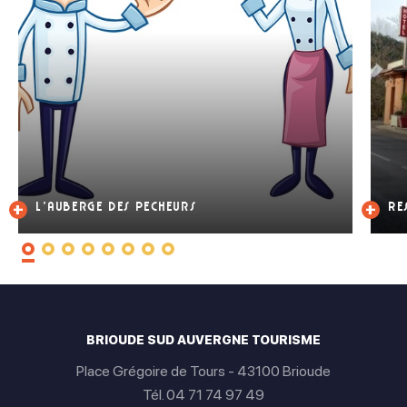
L’Auberge des Pecheurs
Re
BRIOUDE SUD AUVERGNE TOURISME
Place Grégoire de Tours - 43100 Brioude
Tél. 04 71 74 97 49